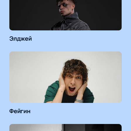
Элджей
Фейгин