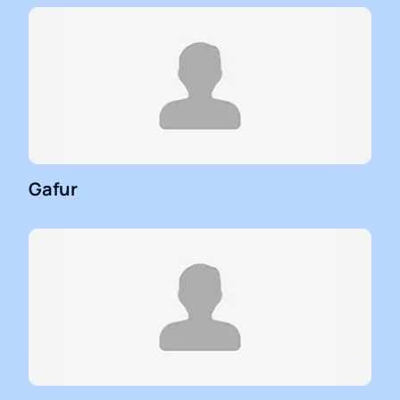
Gafur