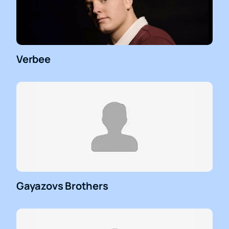
оборудование позволит вам отчетливо услышать
каждый аккорд и рассмотреть фестиваль VK Fest
2023 в малейших подробностях, независимо от
того, как далеко от сцены вы находитесь!
Verbee
Gayazovs Brothers