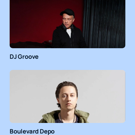
DJ Groove
Boulevard Depo