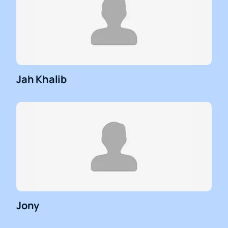
Jah Khalib
Jony