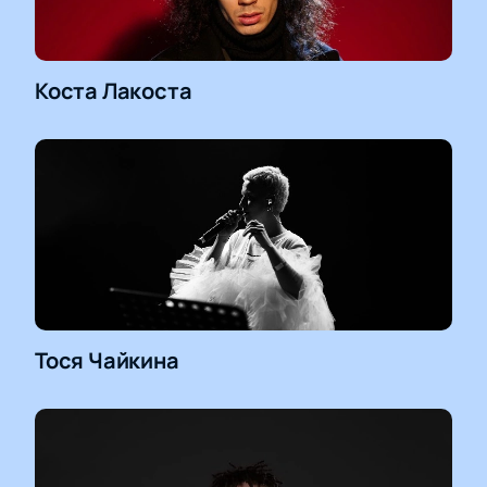
Коста Лакоста
Тося Чайкина