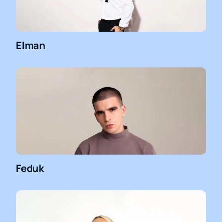
Elman
Feduk