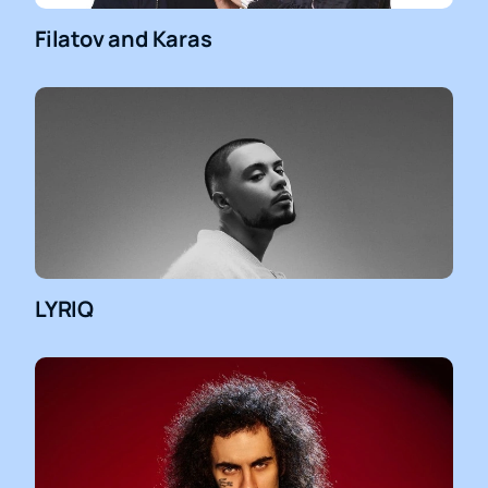
Filatov and Karas
LYRIQ