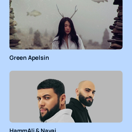
Green Apelsin
HammAli & Navai