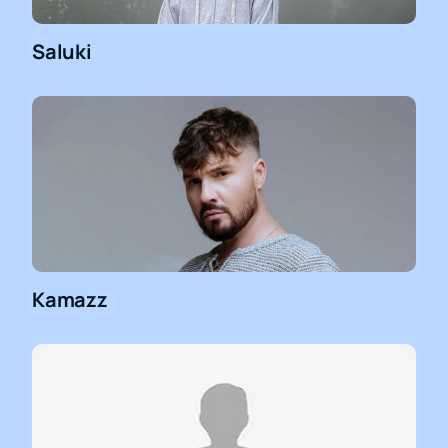
Saluki
Kamazz