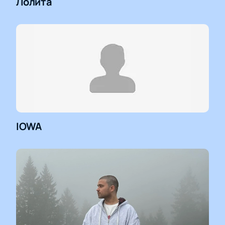
Лолита
IOWA