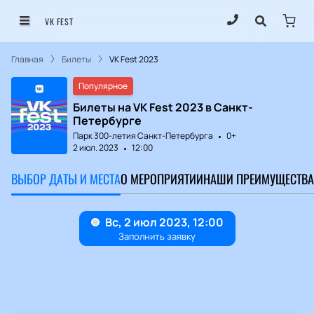
VK FEST
Главная
Билеты
VK Fest 2023
Популярное
Билеты на VK Fest 2023 в Санкт-
Петербурге
Парк 300-летия Санкт-Петербурга
0+
2 июл. 2023
12:00
ВЫБОР ДАТЫ И МЕСТА
О МЕРОПРИЯТИИ
НАШИ ПРЕИМУЩЕСТВА