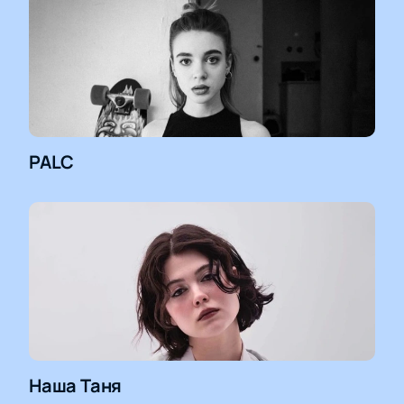
PALC
Наша Таня