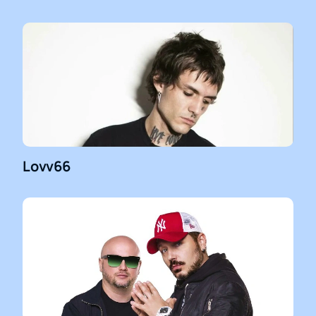
Lovv66