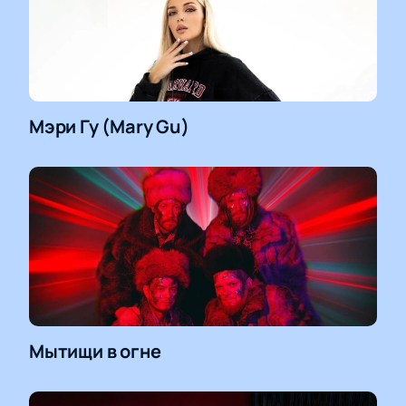
Мэри Гу (Mary Gu)
Мытищи в огне