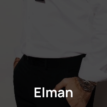
Elman