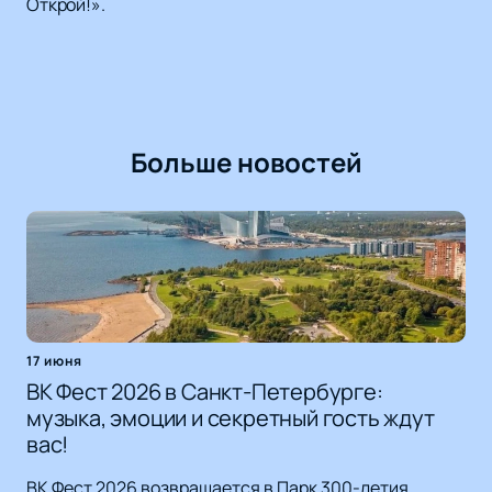
Открой!».
Больше новостей
17 июня
ВК Фест 2026 в Санкт-Петербурге:
музыка, эмоции и секретный гость ждут
вас!
ВК Фест 2026 возвращается в Парк 300-летия