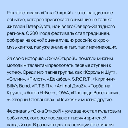
Рок-фестиваль «Окна Открой!» - это грандиозное
событие, которое привлекает внимание не только
жителей Петербурга, но и всего Северо-Западного
региона. С 2001 года фестиваль стал традицией,
собирая на одной сцене лучших российских рок-
музыкантов, как уже знаменитых, так и начинающих.
За свою историю «Окна Открой!» помогли многим
молодым талантам преодолеть первые ступени к
успеху. Среди них такие группы, как «Король и Шут»,
«Сплин», «Пилот», «Декабрь», S.P.O.R.T., «Кирпичи»,
Billy’s Band, «П.Т.В.П.», «Animal ДжаZ», «Торба-на-
Круче», «Ангел НеБес», IOWA, «Площадь Восстания»,
«Скворцы Степанова», «Психея» и многие другие.
Фестиваль «Окна Открой!» уже давно стал культовым
событием, которое посещают тысячи зрителей
каждый год. В разные годы трансляции фестиваля