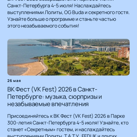
Санкт-Петербурга 4-5 июля! Наслаждайтесь
выступлениями Лолиты, OG Buda и секретного гостя.
Узнайте больше о программе и станьте частью
этого незабываемого события!
26 мая
ВК Фест (VK Fest) 2026 в Санкт-
Петербурге: музыка, сюрпризы и
незабываемые впечатления
Присоединяйтесь к ВК Фест (VK Fest) 2026 в Парке
300-летия Санкт-Петербурга 4-5 июля! Узнайте, кто
станет «Секретным» гостем, и наслаждайтесь
выступлениями Лолиты, Т.А.Т.У., FEDUK и других