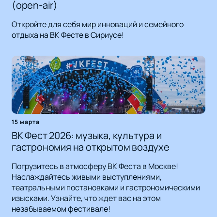
(open-air)
Откройте для себя мир инноваций и семейного
отдыха на ВК Фесте в Сириусе!
15 марта
ВК Фест 2026: музыка, культура и
гастрономия на открытом воздухе
Погрузитесь в атмосферу ВК Феста в Москве!
Наслаждайтесь живыми выступлениями,
театральными постановками и гастрономическими
изысками. Узнайте, что ждет вас на этом
незабываемом фестивале!