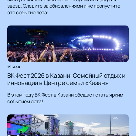
звезд. Следите за обновлениями и не пропустите
это событие лета!
19 мая
ВК Фест 2026 в Казани: Семейный отдых и
инновации в Центре семьи «Казан»
В этом году ВК Фест в Казани обещает стать ярким
событием лета!