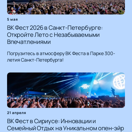
5 мая
ВК Фест 2026 в Санкт-Петербурге:
Откройте Лето с Незабываемыми
Впечатлениями
Погрузитесь в атмосферу ВК Феста в Парке 300-
летия Санкт-Петербурга!
21 апреля
ВК Фест в Сириусе: Инновации и
Семейный Отдых на Уникальном опен-эйр